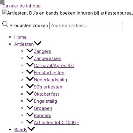
Ga naar de inhoud
Producten zoeken
Home
Artiesten
Zangers
Zangeressen
Carnaval/Aprés Ski
Feestartiesten
Nederlandstalig
90’s artiesten
Oktoberfest
Engelstalig
Groepen
Rappers
Artiesten tot € 1000,-
Bands