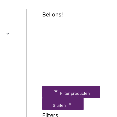
Bel ons!
Filter producten
Sluiten
Filters