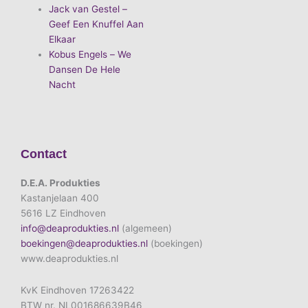
Jack van Gestel –
Geef Een Knuffel Aan
Elkaar
Kobus Engels – We
Dansen De Hele
Nacht
Contact
D.E.A. Produkties
Kastanjelaan 400
5616 LZ Eindhoven
info@deaprodukties.nl
(algemeen)
boekingen@deaprodukties.nl
(boekingen)
www.deaprodukties.nl
KvK Eindhoven 17263422
BTW nr. NL001686639B46