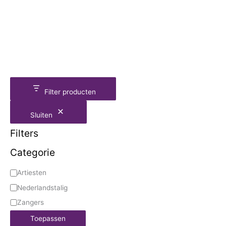
Filter producten
Sluiten
Filters
Categorie
Artiesten
Nederlandstalig
Zangers
Toepassen