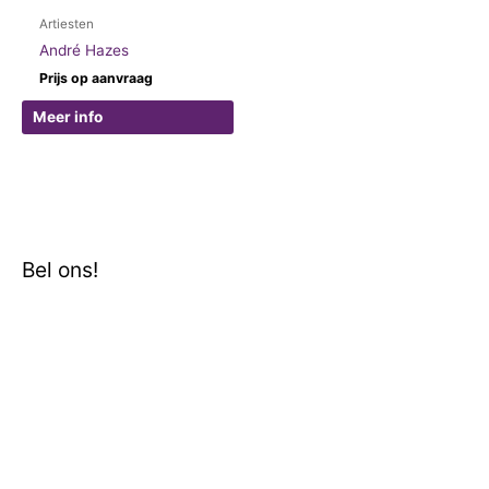
Artiesten
André Hazes
Prijs op aanvraag
Meer info
Bel ons!