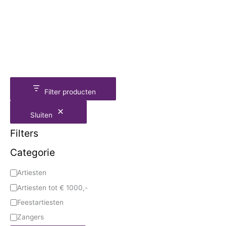
Filter producten
Sluiten
Filters
Categorie
Artiesten
Artiesten tot € 1000,-
Feestartiesten
Zangers