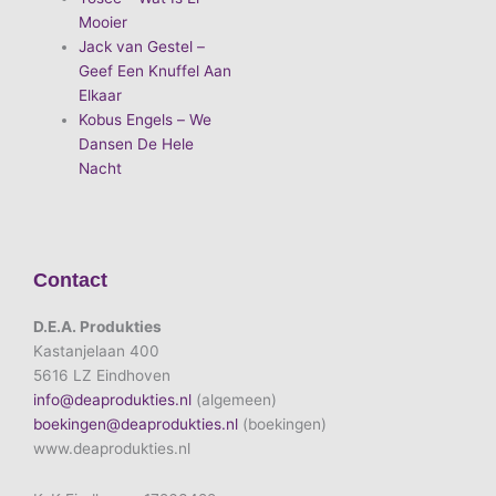
Mooier
Jack van Gestel –
Geef Een Knuffel Aan
Elkaar
Kobus Engels – We
Dansen De Hele
Nacht
Contact
D.E.A. Produkties
Kastanjelaan 400
5616 LZ Eindhoven
info@deaprodukties.nl
(algemeen)
boekingen@deaprodukties.nl
(boekingen)
www.deaprodukties.nl