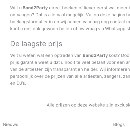
Wilt u
Band2Party
direct boeken of liever eerst wat meer 
ontvangen? Dat is allemaal mogelijk. Vul op deze pagina h
boekingsformulier in en wij nemen vandaag nog contact me
kunt u ons ook gewoon bellen of uw vraag via Whatsapp st
De laagste prijs
Wilt u weten wat een optreden van
Band2Party
kost? Doo
prijs garantie weet u dat u nooit te veel betaalt voor een ar
van de artiesten zijn transparant en helder. Wij informere
persoonlijk over de prijzen van alle artiesten, zangers, z
en DJ’s.
– Alle prijzen op deze website zijn exclu
Nieuws
Blogs