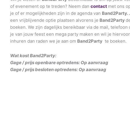
of evenement op te treden? Neem dan
contact
met ons op
je of er mogelijkheden zijn in de agenda van
Band2Party
.
een vrijblijvende optie plaatsen alvorens je
Band2Party
de
boeken. We zijn dagelijks bereikbaar via de mail, telefoon
je van jouw feest een mega party maken en wil je hiervoo
inhuren dan raden we je aan om
Band2Party
te boeken.
Wat kost Band2Party
:
Gage / prijs openbare optredens: Op aanvraag
Gage / prijs besloten optredens: Op aanvraag