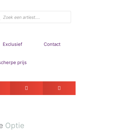
ducten
ken
Exclusief
Contact
e
Optie