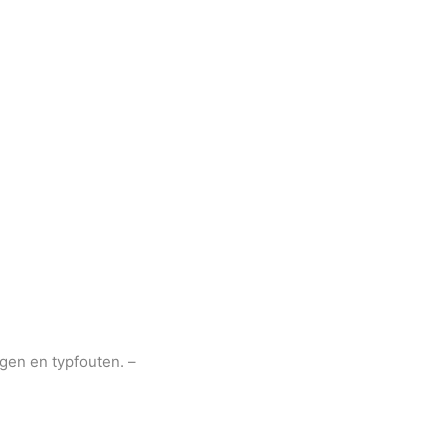
gen en typfouten. –