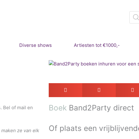
Pro
zoe
Diverse shows
Artiesten tot €1000,-
Boek
Band2Party direct
 Bel of mail en
Of plaats een vrijblijvend
 maken ze van elk