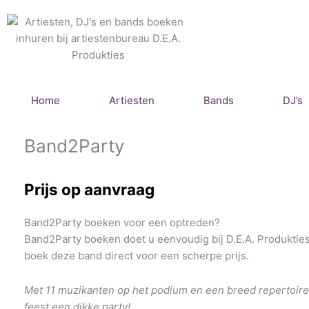
Ga
naar
de
inhoud
Home
Artiesten
Bands
DJ’s
Band2Party
Prijs op aanvraag
Band2Party boeken voor een optreden?
Band2Party boeken doet u eenvoudig bij D.E.A. Produkties.
boek deze band direct voor een scherpe prijs.
Met 11 muzikanten op het podium en een breed repertoire
feest een dikke party!