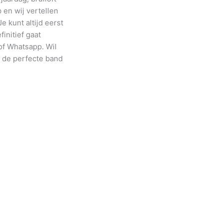
 en wij vertellen
Je kunt altijd eerst
finitief gaat
 of Whatsapp. Wil
r de perfecte band