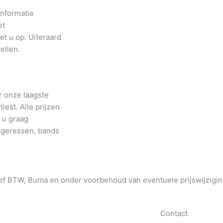
informatie
et
t u op. Uiteraard
ellen.
r onze laagste
tiest. Alle prijzen
n u graag
angeressen, bands
sief BTW, Buma en onder voorbehoud van eventuele prijswijzigin
Contact