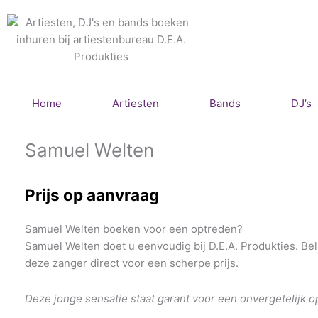
Ga
naar
de
inhoud
Home
Artiesten
Bands
DJ’s
Samuel Welten
Prijs op aanvraag
Samuel Welten boeken voor een optreden?
Samuel Welten doet u eenvoudig bij D.E.A. Produkties. Bel
deze zanger direct voor een scherpe prijs.
Deze jonge sensatie staat garant voor een onvergetelijk o