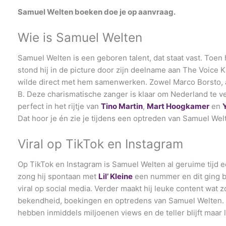
Samuel Welten boeken doe je op aanvraag.
Wie is Samuel Welten
Samuel Welten is een geboren talent, dat staat vast. Toen h
stond hij in de picture door zijn deelname aan The Voice 
wilde direct met hem samenwerken. Zowel Marco Borsto, a
B. Deze charismatische zanger is klaar om Nederland te ve
perfect in het rijtje van
Tino Martin
,
Mart Hoogkamer
en
Dat hoor je én zie je tijdens een optreden van Samuel Wel
Viral op TikTok en Instagram
Op TikTok en Instagram is Samuel Welten al geruime tijd e
zong hij spontaan met
Lil’ Kleine
een nummer en dit ging 
viral op social media. Verder maakt hij leuke content wat z
bekendheid, boekingen en optredens van Samuel Welten. 
hebben inmiddels miljoenen views en de teller blijft maar 