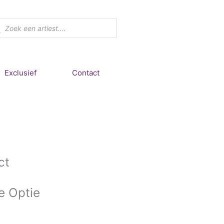
ducten
ken
Exclusief
Contact
ct
e
Optie