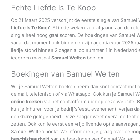
Echte Liefde Is Te Koop
Op 21 Maart 2025 verschijnt de eerste single van Samuel
Liefde Is Te Koop’
. Al in de weken voorafgaand aan de rele
single heel hoog gaat scoren. De boekingen van Samuel 
vanaf dat moment ook binnen en zijn agenda voor 2025 raak
liedje stond binnen 2 dagen al op nummer 1 in Nederland 
iedereen massaal
Samuel Welten
boeken.
Boekingen van Samuel Welten
Wil je Samuel Welten boeken neem dan snel contact met on
de mail, telefonisch of via Whatsapp. Ook kun je Samuel 
online boeken
via het contactformulier op deze website.
S
kun je inhuren voor je bedrijfsfeest, evenement, verjaarda
denkbare gelegenheid. Deze zanger weet overal de tent op
zetten. Ook kun je eerst een vrijblijvende optie aanvragen,
Samuel Welten boekt. We informeren je graag over de
mog
beschikbaarheid
van de boekingen van Samuel Welten.