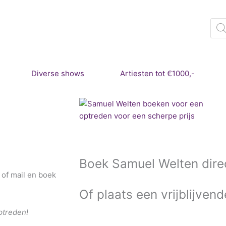
Pro
zoe
Diverse shows
Artiesten tot €1000,-
Boek
Samuel Welten dire
 of mail en boek
Of plaats een vrijblijvend
ptreden!