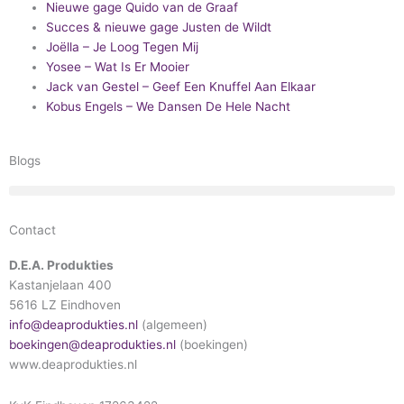
Nieuwe gage Quido van de Graaf
Succes & nieuwe gage Justen de Wildt
Joëlla – Je Loog Tegen Mij
Yosee – Wat Is Er Mooier
Jack van Gestel – Geef Een Knuffel Aan Elkaar
Kobus Engels – We Dansen De Hele Nacht
Blogs
Contact
D.E.A. Produkties
Kastanjelaan 400
5616 LZ Eindhoven
info@deaprodukties.nl
(algemeen)
boekingen@deaprodukties.nl
(boekingen)
www.deaprodukties.nl