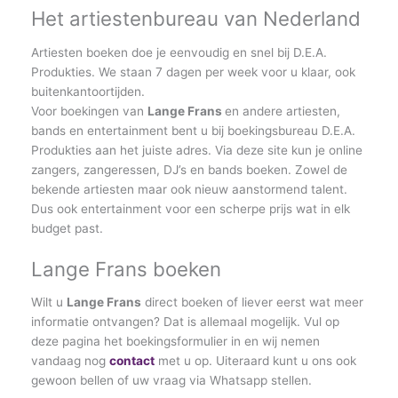
Het artiestenbureau van Nederland
Artiesten boeken doe je eenvoudig en snel bij D.E.A.
Produkties. We staan 7 dagen per week voor u klaar, ook
buitenkantoortijden.
Voor boekingen van
Lange Frans
en andere artiesten,
bands en entertainment bent u bij boekingsbureau D.E.A.
Produkties aan het juiste adres. Via deze site kun je online
zangers, zangeressen, DJ’s en bands boeken. Zowel de
bekende artiesten maar ook nieuw aanstormend talent.
Dus ook entertainment voor een scherpe prijs wat in elk
budget past.
Lange Frans boeken
Wilt u
Lange Frans
direct boeken of liever eerst wat meer
informatie ontvangen? Dat is allemaal mogelijk. Vul op
deze pagina het boekingsformulier in en wij nemen
vandaag nog
contact
met u op. Uiteraard kunt u ons ook
gewoon bellen of uw vraag via Whatsapp stellen.