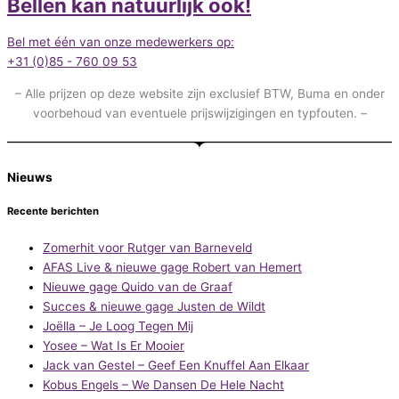
Bellen kan natuurlijk ook!
Bel met één van onze medewerkers op:
+31 (0)85 - 760 09 53
– Alle prijzen op deze website zijn exclusief BTW, Buma en onder
voorbehoud van eventuele prijswijzigingen en typfouten. –
Nieuws
Recente berichten
Zomerhit voor Rutger van Barneveld
AFAS Live & nieuwe gage Robert van Hemert
Nieuwe gage Quido van de Graaf
Succes & nieuwe gage Justen de Wildt
Joëlla – Je Loog Tegen Mij
Yosee – Wat Is Er Mooier
Jack van Gestel – Geef Een Knuffel Aan Elkaar
Kobus Engels – We Dansen De Hele Nacht