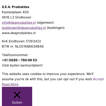
D.E.A. Produkties
Kastanjelaan 400
5616 LZ Eindhoven
info@deaprodukties.nl
(algemeen)
boekingen@deaprodukties.nl
(boekingen)
www.deaprodukties.nl
KvK Eindhoven 17263422
BTW nr. NL001686639B46
Telefoonnummer:
+31 (0)85 – 760 09 53
(Ook buiten kantoortijden!)
This website uses cookies to improve your experience. We'll
assume you're ok with this, but you can opt-out if you wish.
Accept
Read More
Sluiten