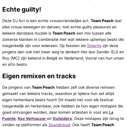
Echte guilty!
Deze DJ Act is een echte vrouwvriendelijke act.
Team Peach
laat
elke vrouw bewegen en dansen, met echte guilty pleasures en
lekkere dansbare muziek is
Team Peach
een mix tussen alle
zomerse klanken in combinatie met wat lekkere uptempo beats die
toegankelijk zijn voor iedereen. Op feesten als
Smerrig
zijn deze
jongens dan ook niet meer weg te denken! Het duo Sander (DJ) en
Roy (MC) zijn bekend in België en Nederland. Vooral van hun urban
en afro beats.
Eigen remixen en tracks
De jongens van
Team Peach
hebben zelf ook diverse remixen
gemaakt van lekkere tracks, waardoor je tijdens hun set altijd
eigen herkenbare beats hoort! Dit maakt het voor elk festival
toegankelijk en herkenbaar, ook hebben ze hun eigen mixtapes die
goed ontvangen worden, daar komen artiesten in voor als
La
Fuente
,
Kav Verhouzer
en
Outsiders
. Deze mixtapes zijn terug te
vinden op platformen als
Soundcloud
. Ook heeft
Team Peach