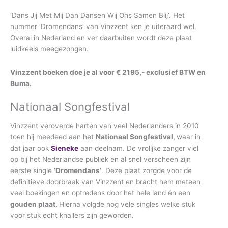
‘Dans Jij Met Mij Dan Dansen Wij Ons Samen Blij’. Het
nummer ‘Dromendans’ van Vinzzent ken je uiteraard wel.
Overal in Nederland en ver daarbuiten wordt deze plaat
luidkeels meegezongen.
Vinzzent boeken doe je al voor € 2195,- exclusief BTW en
Buma.
Nationaal Songfestival
Vinzzent veroverde harten van veel Nederlanders in 2010
toen hij meedeed aan het
Nationaal Songfestival,
waar in
dat jaar ook
Sieneke
aan deelnam. De vrolijke zanger viel
op bij het Nederlandse publiek en al snel verscheen zijn
eerste single
‘Dromendans’
. Deze plaat zorgde voor de
definitieve doorbraak van Vinzzent en bracht hem meteen
veel boekingen en optredens door het hele land én een
gouden plaat.
Hierna volgde nog vele singles welke stuk
voor stuk echt knallers zijn geworden.