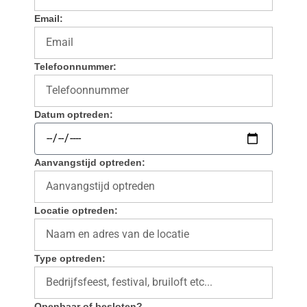
Email:
Telefoonnummer:
Datum optreden:
Aanvangstijd optreden:
Locatie optreden:
Type optreden:
Openbaar of besloten?