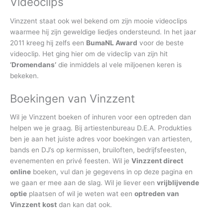
Videoclips
Vinzzent staat ook wel bekend om zijn mooie videoclips
waarmee hij zijn geweldige liedjes ondersteund. In het jaar
2011 kreeg hij zelfs een
BumaNL Award
voor de beste
videoclip. Het ging hier om de videclip van zijn hit
‘Dromendans’
die inmiddels al vele miljoenen keren is
bekeken.
Boekingen van Vinzzent
Wil je Vinzzent boeken of inhuren voor een optreden dan
helpen we je graag. Bij artiestenbureau D.E.A. Produkties
ben je aan het juiste adres voor boekingen van artiesten,
bands en DJ’s op kermissen, bruiloften, bedrijfsfeesten,
evenementen en privé feesten. Wil je
Vinzzent direct
online
boeken, vul dan je gegevens in op deze pagina en
we gaan er mee aan de slag. Wil je liever een
vrijblijvende
optie
plaatsen of wil je weten wat een
optreden van
Vinzzent
kost
dan kan dat ook.