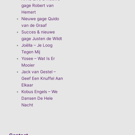
gage Robert van
Hemert
Nieuwe gage Quido
van de Graaf
Succes & nieuwe
gage Justen de Wildt
Joëlla – Je Loog
Tegen Mij
Yosee – Wat Is Er
Mooier
Jack van Gestel –
Geef Een Knuffel Aan
Elkaar
Kobus Engels – We
Dansen De Hele
Nacht