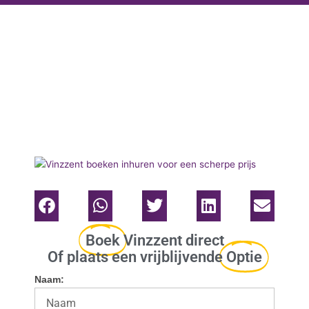
Boek
Vinzzent direct
Of plaats een vrijblijvende
Optie
Naam: