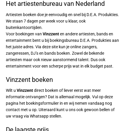
Het artiestenbureau van Nederland
Artiesten boeken doe je eenvoudig en snel bij D.E.A. Produkties.
We staan 7 dagen per week voor u klaar, ook
buitenkantoortijden.
Voor boekingen van
Vinzzent
en andere artiesten, bands en
entertainment bent u bij boekingsbureau D.E.A. Produkties aan
het juiste adres. Via deze site kun je online zangers,
zangeressen, DJ’s en bands boeken. Zowel de bekende
artiesten maar ook nieuw aanstormend talent. Dus ook
entertainment voor een scherpe prijs wat in elk budget past.
Vinzzent boeken
Wilt u
Vinzzent
direct boeken of liever eerst wat meer
informatie ontvangen? Dat is allemaal mogelijk. Vul op deze
pagina het boekingsformulier in en wij nemen vandaag nog
contact met u op. Uiteraard kunt u ons ook gewoon bellen of
uw vraag via Whatsapp stellen.
De laagste prijs