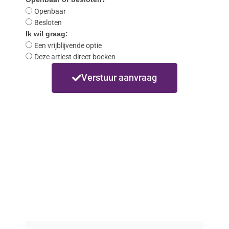
Openbaar
Besloten
Ik wil graag:
Een vrijblijvende optie
Deze artiest direct boeken
Verstuur aanvraag