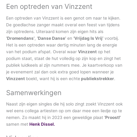
Een optreden van Vinzzent
Een optreden van Vinzzent is een genot om naar te kijken.
De goedlachse zanger maakt overal een feest van tijdens
zijn optredens. Uiteraard komen zijn eigen hits als
‘Dromendans’
,
‘Danse Danse’
en
‘Vrijdag Is Vrij’
voorbij.
Het is een optreden waar dertig minuten lang de energie
van het podium afspat. Overal waar
Vinzzent
op het
podium staat, staat de hut volledig op zijn kop en zingt het
publiek luidkeels al zijn nummers mee. Je kaartverkoop van
je evenement zal dan ook extra goed lopen wanneer je
Vinzzent
boekt, want hij is een echte
publiekstrekker
.
Samenwerkingen
Naast zijn eigen singles die hij solo zingt zoekt Vinzzent ook
wel eens collega artiesten op om daar mee een liedje op te
nemen. Zo maakt hij in 2023 een geweldige plaat
‘Proost!’
samen met
Henk Dissel.