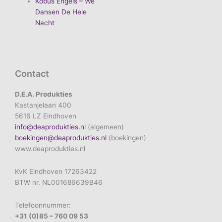
Kobus Engels – We
Dansen De Hele
Nacht
Contact
D.E.A. Produkties
Kastanjelaan 400
5616 LZ Eindhoven
info@deaprodukties.nl
(algemeen)
boekingen@deaprodukties.nl
(boekingen)
www.deaprodukties.nl
KvK Eindhoven 17263422
BTW nr. NL001686639B46
Telefoonnummer:
+31 (0)85 – 760 09 53