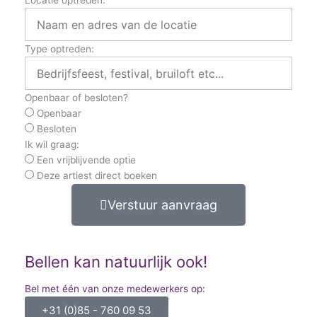
Locatie optreden:
Type optreden:
Openbaar of besloten?
Openbaar
Besloten
Ik wil graag:
Een vrijblijvende optie
Deze artiest direct boeken
Verstuur aanvraag
Bellen kan natuurlijk ook!
Bel met één van onze medewerkers op:
+31 (0)85 - 760 09 53