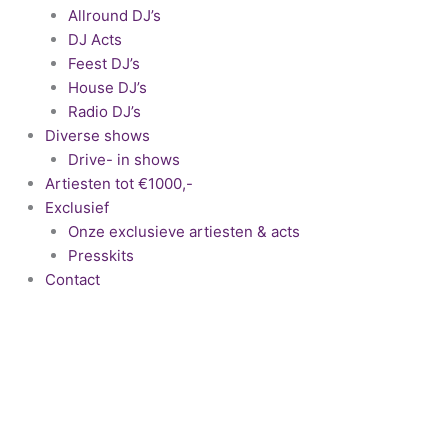
Allround DJ’s
DJ Acts
Feest DJ’s
House DJ’s
Radio DJ’s
Diverse shows
Drive- in shows
Artiesten tot €1000,-
Exclusief
Onze exclusieve artiesten & acts
Presskits
Contact