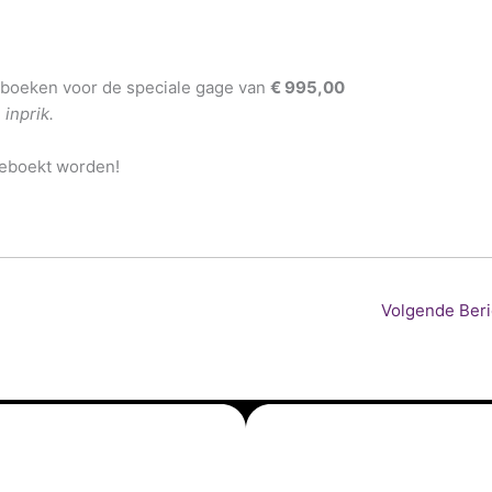
 boeken voor de speciale gage van
€ 995,00
inprik.
geboekt worden!
Volgende Ber