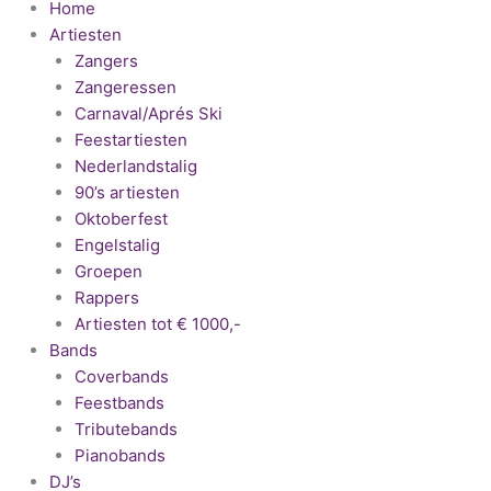
Home
Artiesten
Zangers
Zangeressen
Carnaval/Aprés Ski
Feestartiesten
Nederlandstalig
90’s artiesten
Oktoberfest
Engelstalig
Groepen
Rappers
Artiesten tot € 1000,-
Bands
Coverbands
Feestbands
Tributebands
Pianobands
DJ’s