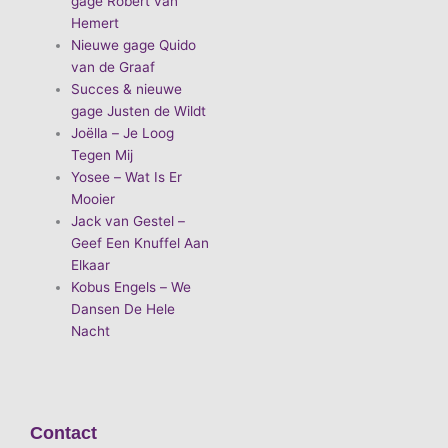
gage Robert van
Hemert
Nieuwe gage Quido
van de Graaf
Succes & nieuwe
gage Justen de Wildt
Joëlla – Je Loog
Tegen Mij
Yosee – Wat Is Er
Mooier
Jack van Gestel –
Geef Een Knuffel Aan
Elkaar
Kobus Engels – We
Dansen De Hele
Nacht
Contact