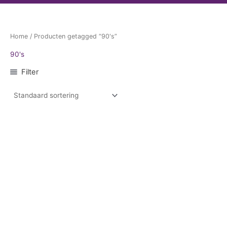
Home
/ Producten getagged “90's”
90's
Filter