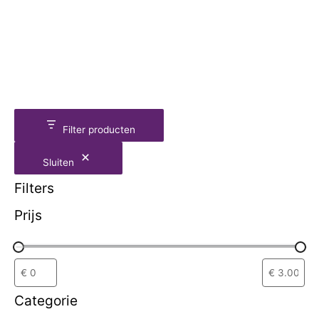
Filter producten
Sluiten
Filters
Prijs
Categorie