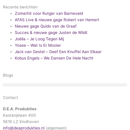
Recente berichten
Zomerhit voor Rutger van Barneveld
AFAS Live & nieuwe gage Robert van Hemert
Nieuwe gage Quido van de Graaf
Succes & nieuwe gage Justen de Wildt
Joëlla – Je Loog Tegen Mij
Yosee – Wat Is Er Mooier
Jack van Gestel – Geef Een Knuffel Aan Elkaar
Kobus Engels – We Dansen De Hele Nacht
Blogs
Contact
D.E.A. Produkties
Kastanjelaan 400
5616 LZ Eindhoven
info@deaprodukties.nl
(algemeen)