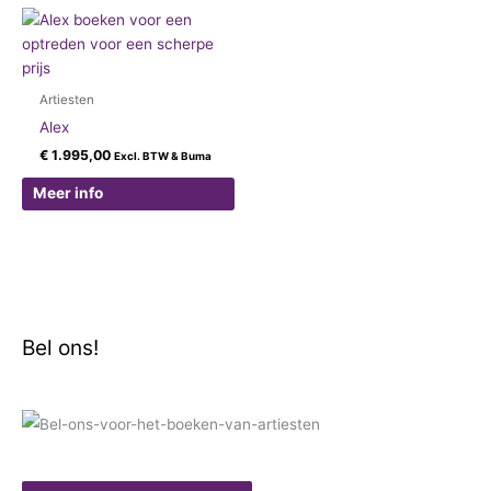
Artiesten
Alex
€
1.995,00
Excl. BTW & Buma
Meer info
Bel ons!