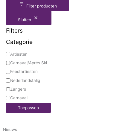
Filter producten
Sluiten
Filters
Categorie
Artiesten
Carnaval/Aprés Ski
Feestartiesten
Nederlandstalig
Zangers
Carnaval
Toepassen
Nieuws