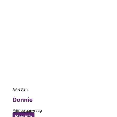
Artiesten
Donnie
Prijs op aanvraag
Meer info