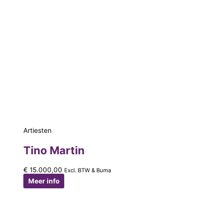
Artiesten
Tino Martin
€
15.000,00
Excl. BTW & Buma
Meer info