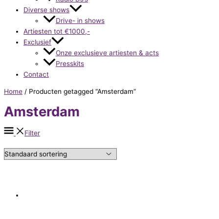
Diverse shows
Drive- in shows
Artiesten tot €1000,-
Exclusief
Onze exclusieve artiesten & acts
Presskits
Contact
Home
/ Producten getagged “Amsterdam”
Amsterdam
Filter