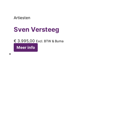
Artiesten
Sven Versteeg
€
3.995,00
Excl. BTW & Buma
Meer info