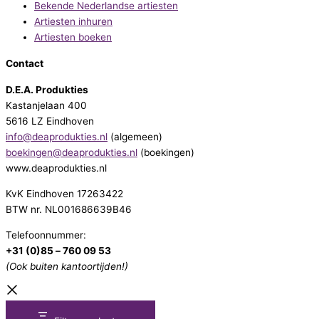
Bekende Nederlandse artiesten
Artiesten inhuren
Artiesten boeken
Contact
D.E.A. Produkties
Kastanjelaan 400
5616 LZ Eindhoven
info@deaprodukties.nl
(algemeen)
boekingen@deaprodukties.nl
(boekingen)
www.deaprodukties.nl
KvK Eindhoven 17263422
BTW nr. NL001686639B46
Telefoonnummer:
+31 (0)85 – 760 09 53
(Ook buiten kantoortijden!)