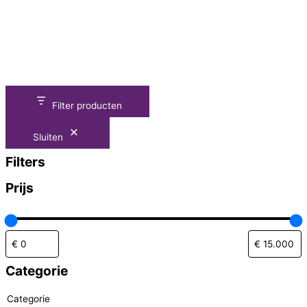
Filter producten
Sluiten
Filters
Prijs
Categorie
Categorie