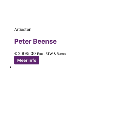
Artiesten
Peter Beense
€
2.995,00
Excl. BTW & Buma
Meer info