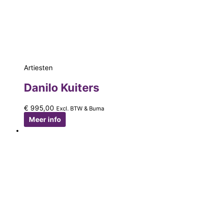
Artiesten
Danilo Kuiters
€
995,00
Excl. BTW & Buma
Meer info