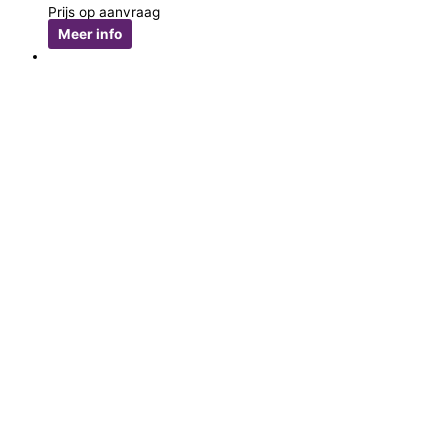
Prijs op aanvraag
Meer info