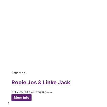
Artiesten
Rooie Jos & Linke Jack
€
1.795,00
Excl. BTW & Buma
Meer info