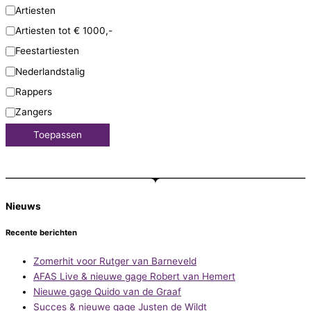
Artiesten
Artiesten tot € 1000,-
Feestartiesten
Nederlandstalig
Rappers
Zangers
Toepassen
Nieuws
Recente berichten
Zomerhit voor Rutger van Barneveld
AFAS Live & nieuwe gage Robert van Hemert
Nieuwe gage Quido van de Graaf
Succes & nieuwe gage Justen de Wildt