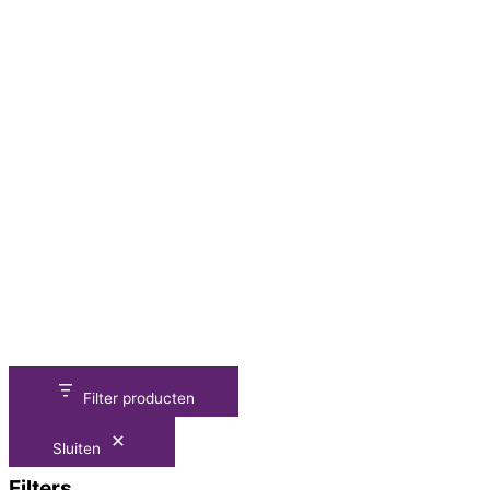
Filter producten
Sluiten
Filters