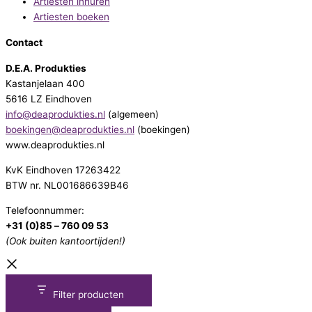
Artiesten inhuren
Artiesten boeken
Contact
D.E.A. Produkties
Kastanjelaan 400
5616 LZ Eindhoven
info@deaprodukties.nl
(algemeen)
boekingen@deaprodukties.nl
(boekingen)
www.deaprodukties.nl
KvK Eindhoven 17263422
BTW nr. NL001686639B46
Telefoonnummer:
+31 (0)85 – 760 09 53
(Ook buiten kantoortijden!)
Filter producten