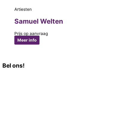
Artiesten
Samuel Welten
Prijs op aanvraag
Meer info
Bel ons!