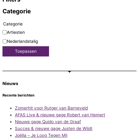
Categorie
Categorie
Artiesten
Nederlandstalig
Toepassen
Nieuws
Recente berichten
Zomerhit voor Rutger van Barneveld
AFAS Live & nieuwe gage Robert van Hemert
Nieuwe gage Quido van de Graaf
Succes & nieuwe gage Justen de Wildt
Joëlla – Je Loog Tegen Mij