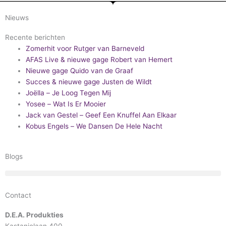
Nieuws
Recente berichten
Zomerhit voor Rutger van Barneveld
AFAS Live & nieuwe gage Robert van Hemert
Nieuwe gage Quido van de Graaf
Succes & nieuwe gage Justen de Wildt
Joëlla – Je Loog Tegen Mij
Yosee – Wat Is Er Mooier
Jack van Gestel – Geef Een Knuffel Aan Elkaar
Kobus Engels – We Dansen De Hele Nacht
Blogs
Contact
D.E.A. Produkties
Kastanjelaan 400