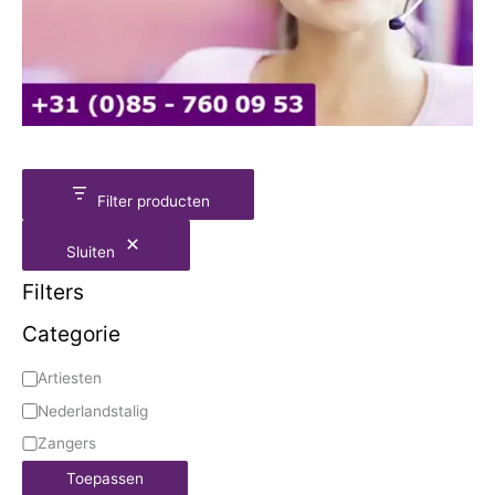
Filter producten
Sluiten
Filters
Categorie
Artiesten
Nederlandstalig
Zangers
Toepassen