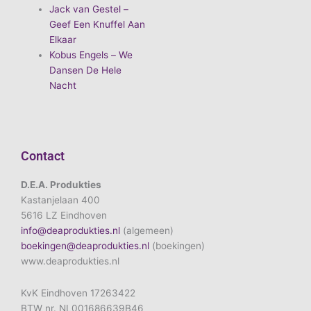
Jack van Gestel –
Geef Een Knuffel Aan
Elkaar
Kobus Engels – We
Dansen De Hele
Nacht
Contact
D.E.A. Produkties
Kastanjelaan 400
5616 LZ Eindhoven
info@deaprodukties.nl
(algemeen)
boekingen@deaprodukties.nl
(boekingen)
www.deaprodukties.nl
KvK Eindhoven 17263422
BTW nr. NL001686639B46