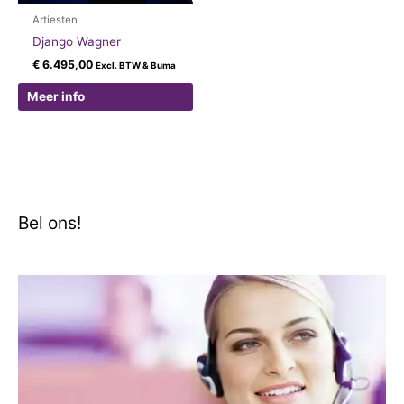
Artiesten
Django Wagner
€
6.495,00
Excl. BTW & Buma
Meer info
Bel ons!