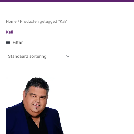
Home
/ Producten getagged “Kali”
Kali
Filter