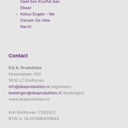
Geef Een Knuffel Aan
Elkaar
Kobus Engels – We
Dansen De Hele
Nacht
Contact
D.E.A. Produkties
Kastanjelaan 400
5616 LZ Eindhoven
info@deaprodukties.nl
(algemeen)
boekingen@deaprodukties.nl
(boekingen)
www.deaprodukties.nl
KvK Eindhoven 17263422
BTW nr. NL001686639B46