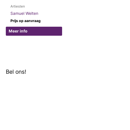
Artiesten
Samuel Welten
Prijs op aanvraag
Meer info
Bel ons!