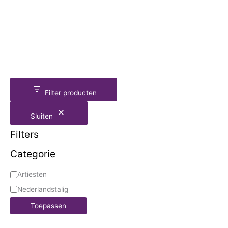
Filter producten
Sluiten
Filters
Categorie
Artiesten
Nederlandstalig
Toepassen