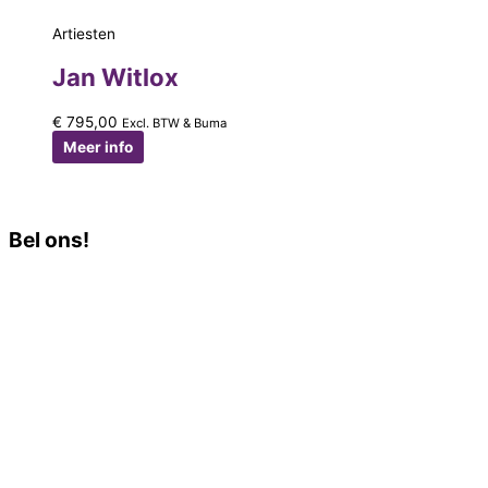
Artiesten
Jan Witlox
€
795,00
Excl. BTW & Buma
Meer info
Bel ons!