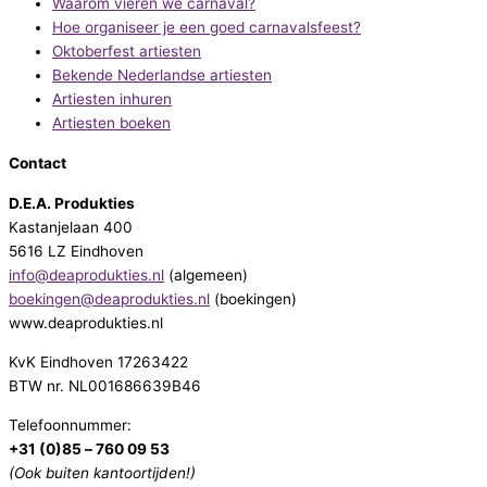
Waarom vieren we carnaval?
Hoe organiseer je een goed carnavalsfeest?
Oktoberfest artiesten
Bekende Nederlandse artiesten
Artiesten inhuren
Artiesten boeken
Contact
D.E.A. Produkties
Kastanjelaan 400
5616 LZ Eindhoven
info@deaprodukties.nl
(algemeen)
boekingen@deaprodukties.nl
(boekingen)
www.deaprodukties.nl
KvK Eindhoven 17263422
BTW nr. NL001686639B46
Telefoonnummer:
+31 (0)85 – 760 09 53
(Ook buiten kantoortijden!)