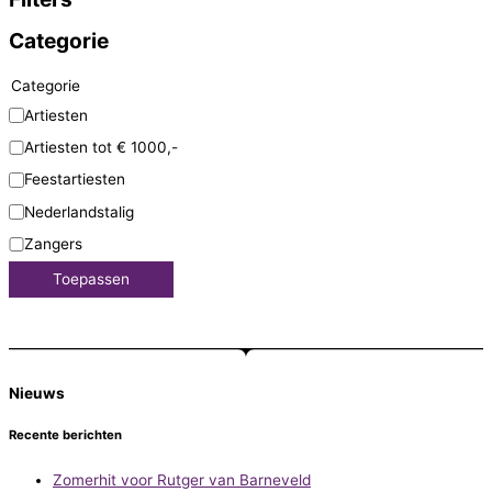
Categorie
Categorie
Artiesten
Artiesten tot € 1000,-
Feestartiesten
Nederlandstalig
Zangers
Toepassen
Nieuws
Recente berichten
Zomerhit voor Rutger van Barneveld