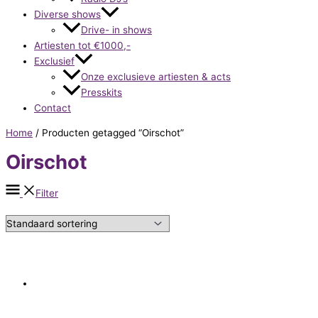
Diverse shows
Drive- in shows
Artiesten tot €1000,-
Exclusief
Onze exclusieve artiesten & acts
Presskits
Contact
Home
/ Producten getagged “Oirschot”
Oirschot
Filter