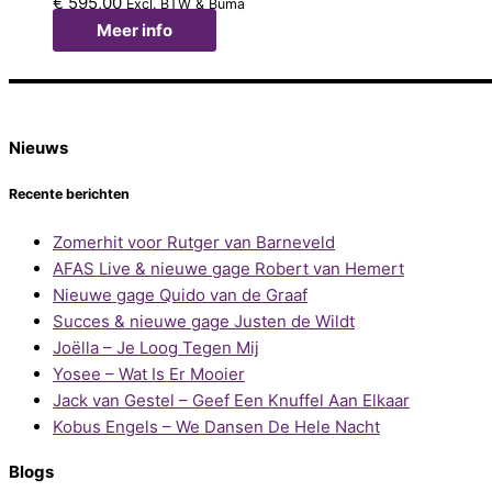
€
595,00
Excl. BTW & Buma
Meer info
Nieuws
Recente berichten
Zomerhit voor Rutger van Barneveld
AFAS Live & nieuwe gage Robert van Hemert
Nieuwe gage Quido van de Graaf
Succes & nieuwe gage Justen de Wildt
Joëlla – Je Loog Tegen Mij
Yosee – Wat Is Er Mooier
Jack van Gestel – Geef Een Knuffel Aan Elkaar
Kobus Engels – We Dansen De Hele Nacht
Blogs