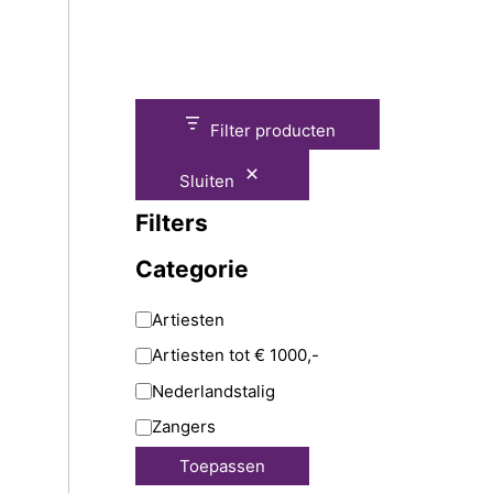
Filter producten
Sluiten
Filters
Categorie
Artiesten
Artiesten tot € 1000,-
Nederlandstalig
Zangers
Toepassen