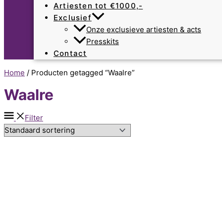
Artiesten tot €1000,-
Exclusief
Onze exclusieve artiesten & acts
Presskits
Contact
Home
/ Producten getagged “Waalre”
Waalre
Filter