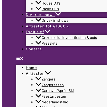
House DJ’s
Radio DJ’s
Diverse shows
Drive- in shows
Artiesten tot €1000,-
Exclusief
Onze exclusieve artiesten & acts
Presskits
Contact
Home
Artiesten
Zangers
Zangeressen
Carnaval/Aprés Ski
Feestartiesten
Nederlandstalig