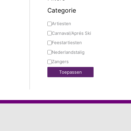
Categorie
Artiesten
Carnaval/Aprés Ski
Feestartiesten
Nederlandstalig
Zangers
Toepassen