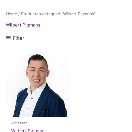
Home
/ Producten getagged “Wilbert Pigmans”
Wilbert Pigmans
Filter
Artiesten
Wilbert Pigmans