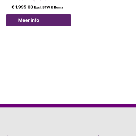
€
1.995,00
Excl. BTW & Buma
Meer info