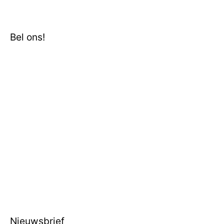
Bel ons!
Nieuwsbrief