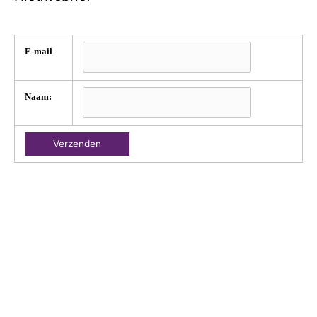
E-mail
Naam: