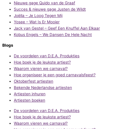
Nieuwe gage Quido van de Graaf
Succes & nieuwe gage Justen de Wildt
Joëlla – Je Loog Tegen Mij
Yosee – Wat Is Er Mooier
Jack van Gestel – Geef Een Knuffel Aan Elkaar
Kobus Engels – We Dansen De Hele Nacht
Blogs
De voordelen van D.E.A. Produkties
Hoe boek je de leukste artiest?
Waarom vieren we carnaval?
Hoe organiseer je een goed carnavalsfeest?
Oktoberfest artiesten
Bekende Nederlandse artiesten
Artiesten inhuren
Artiesten boeken
De voordelen van D.E.A. Produkties
Hoe boek je de leukste artiest?
Waarom vieren we carnaval?