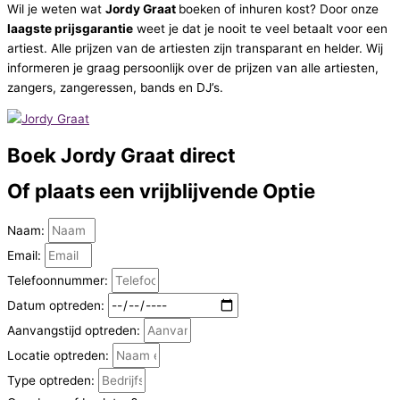
Wil je weten wat
Jordy Graat
boeken of inhuren kost? Door onze
laagste prijsgarantie
weet je dat je nooit te veel betaalt voor een
artiest. Alle prijzen van de artiesten zijn transparant en helder. Wij
informeren je graag persoonlijk over de prijzen van alle artiesten,
zangers, zangeressen, bands en DJ’s.
Boek
Jordy Graat direct
Of plaats een vrijblijvende
Optie
Naam:
Email:
Telefoonnummer:
Datum optreden:
Aanvangstijd optreden:
Locatie optreden:
Type optreden: