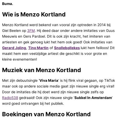
Buma.
Wie is Menzo Kortland
Menzo Kortland werd bekend van vooral zijn optreden in 2014 bij
Giel Beelen op
3FM
. Hij deed daar onder andere imitaties van Guus
Meeuwis en Gers Pardoel. Dit is ook zijn kracht, het imiteren van
artiesten en gek genoeg lukt het hem ook goed! Ook imitaties van
Gerard Joling
,
Tino Martin
of
Snollebollekes
lukt hem feilloos! Dit
maakt hem een veelzijdige artiest die geschikt is voor grote en
kleine evenementen!
Muziek van Menzo Kortland
Met zijn debuutsingle ‘
Viva Maria
‘ is hij flink viral gegaan, op TikTok
maar ook op andere sociale media gaat zijn nieuwe single erg viral!
Door de imitaties die hij doet werd zijn nieuwe single zelfs op
Radio538
gedraaid! Ook zijn nieuwe single ‘
Sukkel In Amsterdam
‘
word goed ontvangen bij het publiek.
Boekingen van Menzo Kortland