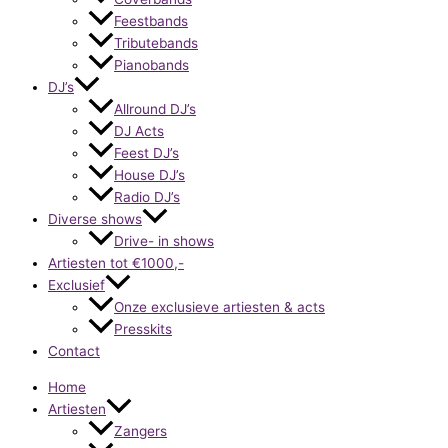
Feestbands
Tributebands
Pianobands
DJ’s
Allround DJ’s
DJ Acts
Feest DJ’s
House DJ’s
Radio DJ’s
Diverse shows
Drive- in shows
Artiesten tot €1000,-
Exclusief
Onze exclusieve artiesten & acts
Presskits
Contact
Home
Artiesten
Zangers