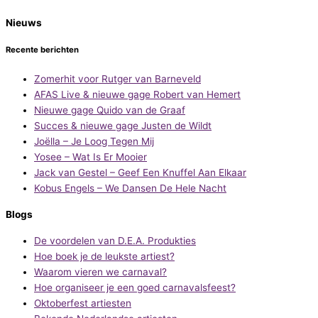
Nieuws
Recente berichten
Zomerhit voor Rutger van Barneveld
AFAS Live & nieuwe gage Robert van Hemert
Nieuwe gage Quido van de Graaf
Succes & nieuwe gage Justen de Wildt
Joëlla – Je Loog Tegen Mij
Yosee – Wat Is Er Mooier
Jack van Gestel – Geef Een Knuffel Aan Elkaar
Kobus Engels – We Dansen De Hele Nacht
Blogs
De voordelen van D.E.A. Produkties
Hoe boek je de leukste artiest?
Waarom vieren we carnaval?
Hoe organiseer je een goed carnavalsfeest?
Oktoberfest artiesten