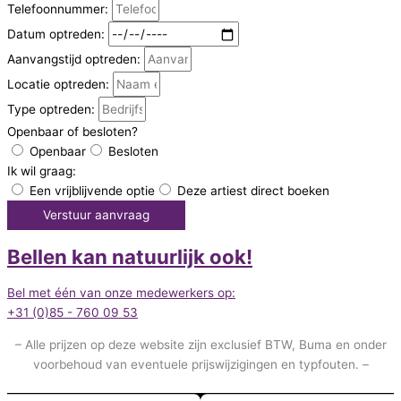
Telefoonnummer:
Datum optreden:
Aanvangstijd optreden:
Locatie optreden:
Type optreden:
Openbaar of besloten?
Openbaar
Besloten
Ik wil graag:
Een vrijblijvende optie
Deze artiest direct boeken
Verstuur aanvraag
Bellen kan natuurlijk ook!
Bel met één van onze medewerkers op:
+31 (0)85 - 760 09 53
– Alle prijzen op deze website zijn exclusief BTW, Buma en onder
voorbehoud van eventuele prijswijzigingen en typfouten. –