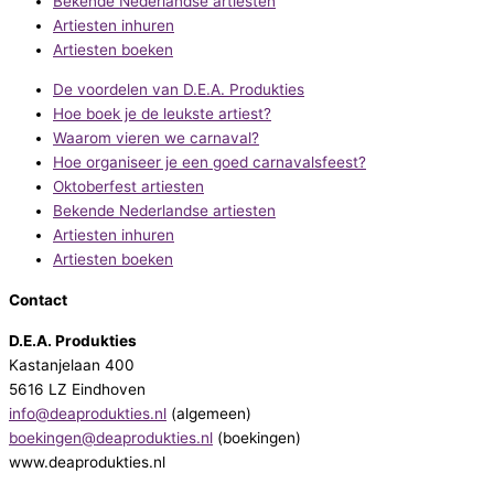
Bekende Nederlandse artiesten
Artiesten inhuren
Artiesten boeken
De voordelen van D.E.A. Produkties
Hoe boek je de leukste artiest?
Waarom vieren we carnaval?
Hoe organiseer je een goed carnavalsfeest?
Oktoberfest artiesten
Bekende Nederlandse artiesten
Artiesten inhuren
Artiesten boeken
Contact
D.E.A. Produkties
Kastanjelaan 400
5616 LZ Eindhoven
info@deaprodukties.nl
(algemeen)
boekingen@deaprodukties.nl
(boekingen)
www.deaprodukties.nl