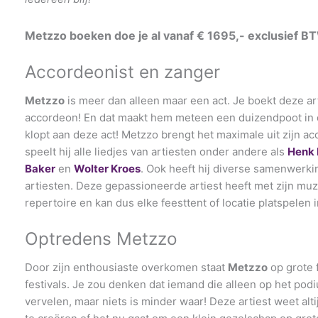
Metzzo boeken doe je al vanaf € 1695,- exclusief 
Accordeonist en zanger
Metzzo
is meer dan alleen maar een act. Je boekt deze arti
accordeon! En dat maakt hem meteen een duizendpoot in 
klopt aan deze act! Metzzo brengt het maximale uit zijn a
speelt hij alle liedjes van artiesten onder andere als
Henk 
Baker
en
Wolter Kroes
. Ook heeft hij diverse samenwerk
artiesten. Deze gepassioneerde artiest heeft met zijn mu
repertoire en kan dus elke feesttent of locatie platspelen i
Optredens Metzzo
Door zijn enthousiaste overkomen staat
Metzzo
op grote 
festivals. Je zou denken dat iemand die alleen op het podi
vervelen, maar niets is minder waar! Deze artiest weet alti