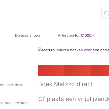
Pro
zoe
Diverse shows
Artiesten tot €1000,-
Boek
Metzzo direct
l en boek deze
Of plaats een vrijblijvend
ccordeon en stem