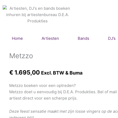
Ga
naar
de
inhoud
Home
Artiesten
Bands
DJ’s
Metzzo
€
1.695,00
Excl. BTW & Buma
Metzzo boeken voor een optreden?
Metzzo doet u eenvoudig bij D.E.A. Produkties. Bel of mai
artiest direct voor een scherpe prijs.
Deze feest sensatie maakt met zijn losse vingers op de a
iedereen blij!