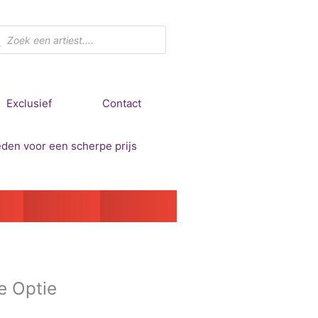
ducten
ken
Exclusief
Contact
e
Optie