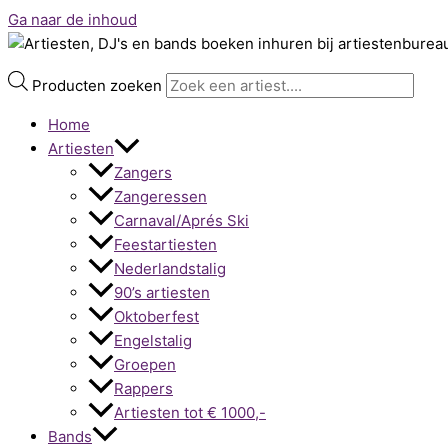
Ga naar de inhoud
Producten zoeken
Home
Artiesten
Zangers
Zangeressen
Carnaval/Aprés Ski
Feestartiesten
Nederlandstalig
90’s artiesten
Oktoberfest
Engelstalig
Groepen
Rappers
Artiesten tot € 1000,-
Bands