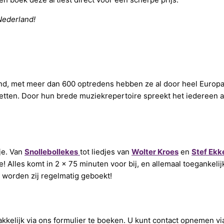
Nederland!
nd, met meer dan 600 optredens hebben ze al door heel Europa
zetten. Door hun brede muziekrepertoire spreekt het iedereen aa
sje. Van
Snollebollekes
tot liedjes van
Wolter Kroes
en
Stef Ekk
! Alles komt in 2 x 75 minuten voor bij, en allemaal toegankeli
k worden zij regelmatig geboekt!
akkelijk via ons formulier te boeken. U kunt contact opnemen vi