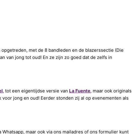
 opgetreden, met de 8 bandleden en de blazerssectie (Die
n van jong tot oud! En ze zijn zo goed dat de zelfs in
el
, tot een eigentijdse versie van
La Fuente
, maar ook originals
jk voor jong en oud! Eerder stonden zij al op evenementen als
a Whatsapp, maar ook via ons mailadres of ons formulier kunt