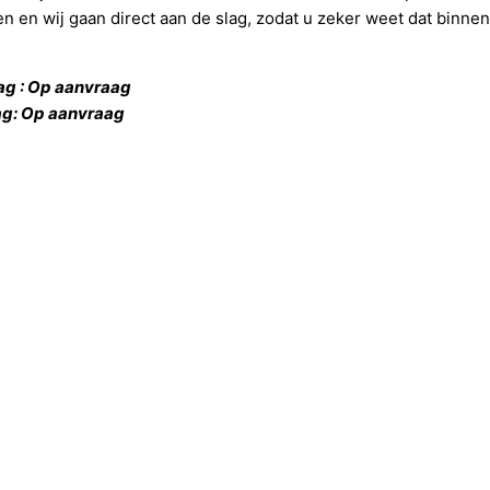
en en wij gaan direct aan de slag, zodat u zeker weet dat binne
ag : Op aanvraag
ag
: Op aanvraag