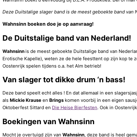
Deze Duitstalige slager band is de meest geboekte band van 
Wahnsinn boeken doe je op aanvraag!
De Duitstalige band van Nederland!
Wahnsinn
is de meest geboekte Duitstalige band van Nederla
Erotische Kapelle), weten ze de hele feesttent op zijn kop te 
Oostenrijk spelen tijdens o.a. het Alm betrieb!
Van slager tot dikke drum ‘n bass!
Deze band speelt echt alles ! En dat allemaal in een slagersja
als
Mickie Krause
en
Brings
komen voorbij in een eigen sausje
Oktoberfest Sittard en
Die Heise Bierfesten
. Ook in Oostenrij
Boekingen van Wahnsinn
Mocht je overtuigd zijn van
Wahnsinn
, deze band is heel gem