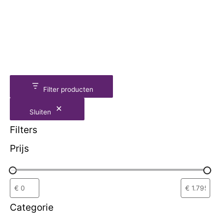
Filter producten
Sluiten
Filters
Prijs
Categorie