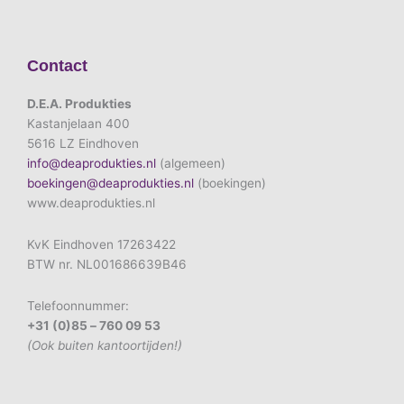
Contact
D.E.A. Produkties
Kastanjelaan 400
5616 LZ Eindhoven
info@deaprodukties.nl
(algemeen)
boekingen@deaprodukties.nl
(boekingen)
www.deaprodukties.nl
KvK Eindhoven 17263422
BTW nr. NL001686639B46
Telefoonnummer:
+31 (0)85 – 760 09 53
(Ook buiten kantoortijden!)