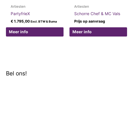
Artiesten
Artiesten
PartyfrieX
Schorre Chef & MC Vals
€
1.795,00
Prijs op aanvraag
Excl. BTW & Buma
Meer info
Meer info
Bel ons!