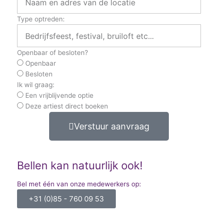
Type optreden:
Openbaar of besloten?
Openbaar
Besloten
Ik wil graag:
Een vrijblijvende optie
Deze artiest direct boeken
Verstuur aanvraag
Bellen kan natuurlijk ook!
Bel met één van onze medewerkers op:
+31 (0)85 - 760 09 53