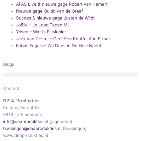
AFAS Live & nieuwe gage Robert van Hemert
Nieuwe gage Quido van de Graaf
Succes & nieuwe gage Justen de Wildt
Joëlla – Je Loog Tegen Mij
Yosee – Wat Is Er Mooier
Jack van Gestel – Geef Een Knuffel Aan Elkaar
Kobus Engels – We Dansen De Hele Nacht
Blogs
Contact
D.E.A. Produkties
Kastanjelaan 400
5616 LZ Eindhoven
info@deaprodukties.nl
(algemeen)
boekingen@deaprodukties.nl
(boekingen)
www.deaprodukties.nl