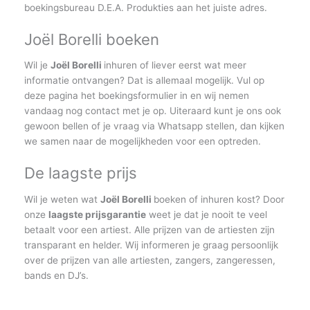
boekingsbureau D.E.A. Produkties aan het juiste adres.
Joël Borelli boeken
Wil je
Joël Borelli
inhuren of liever eerst wat meer
informatie ontvangen? Dat is allemaal mogelijk. Vul op
deze pagina het boekingsformulier in en wij nemen
vandaag nog contact met je op. Uiteraard kunt je ons ook
gewoon bellen of je vraag via Whatsapp stellen, dan kijken
we samen naar de mogelijkheden voor een optreden.
De laagste prijs
Wil je weten wat
Joël Borelli
boeken of inhuren kost? Door
onze
laagste prijsgarantie
weet je dat je nooit te veel
betaalt voor een artiest. Alle prijzen van de artiesten zijn
transparant en helder. Wij informeren je graag persoonlijk
over de prijzen van alle artiesten, zangers, zangeressen,
bands en DJ’s.