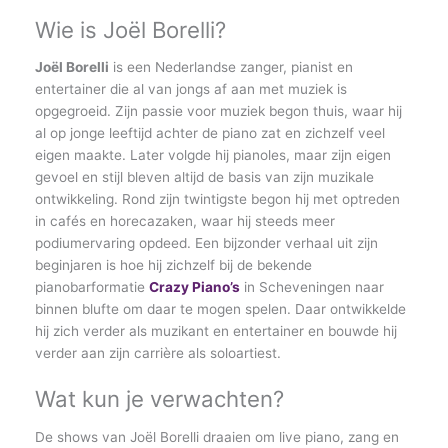
Wie is Joël Borelli?
Joël Borelli
is een Nederlandse zanger, pianist en
entertainer die al van jongs af aan met muziek is
opgegroeid. Zijn passie voor muziek begon thuis, waar hij
al op jonge leeftijd achter de piano zat en zichzelf veel
eigen maakte. Later volgde hij pianoles, maar zijn eigen
gevoel en stijl bleven altijd de basis van zijn muzikale
ontwikkeling. Rond zijn twintigste begon hij met optreden
in cafés en horecazaken, waar hij steeds meer
podiumervaring opdeed. Een bijzonder verhaal uit zijn
beginjaren is hoe hij zichzelf bij de bekende
pianobarformatie
Crazy Piano’s
in Scheveningen naar
binnen blufte om daar te mogen spelen. Daar ontwikkelde
hij zich verder als muzikant en entertainer en bouwde hij
verder aan zijn carrière als soloartiest.
Wat kun je verwachten?
De shows van Joël Borelli draaien om live piano, zang en