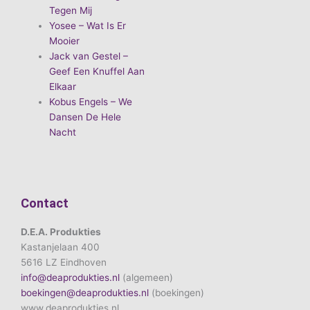
Tegen Mij
Yosee – Wat Is Er
Mooier
Jack van Gestel –
Geef Een Knuffel Aan
Elkaar
Kobus Engels – We
Dansen De Hele
Nacht
Contact
D.E.A. Produkties
Kastanjelaan 400
5616 LZ Eindhoven
info@deaprodukties.nl
(algemeen)
boekingen@deaprodukties.nl
(boekingen)
www.deaprodukties.nl