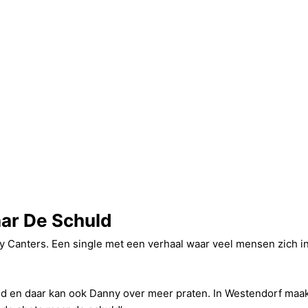
ar De Schuld
ny Canters. Een single met een verhaal waar veel mensen zich in
and en daar kan ook Danny over meer praten. In Westendorf maakte