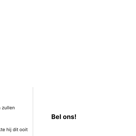
 zullen
Bel ons!
 hij dit ooit