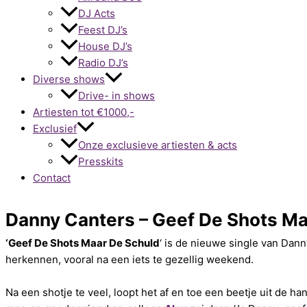
DJ Acts
Feest DJ’s
House DJ’s
Radio DJ’s
Diverse shows
Drive- in shows
Artiesten tot €1000,-
Exclusief
Onze exclusieve artiesten & acts
Presskits
Contact
Danny Canters – Geef De Shots Ma
‘Geef De Shots Maar De Schuld
‘ is de nieuwe single van Dan
herkennen, vooral na een iets te gezellig weekend.
Na een shotje te veel, loopt het af en toe een beetje uit de h