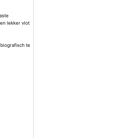
vaste
en lekker vlot
obiografisch te