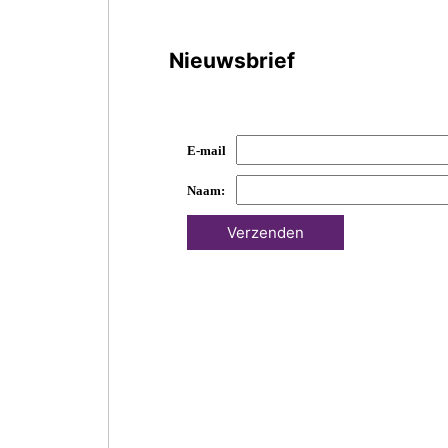
Nieuwsbrief
E-mail
Naam: