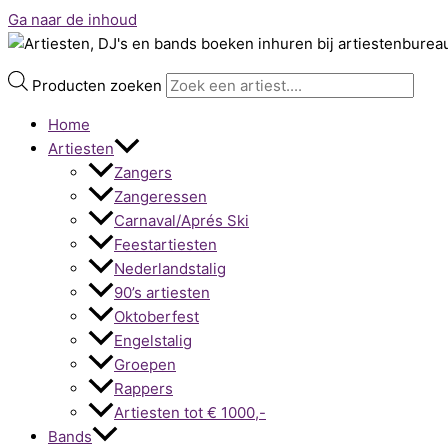
Ga naar de inhoud
Producten zoeken
Home
Artiesten
Zangers
Zangeressen
Carnaval/Aprés Ski
Feestartiesten
Nederlandstalig
90’s artiesten
Oktoberfest
Engelstalig
Groepen
Rappers
Artiesten tot € 1000,-
Bands