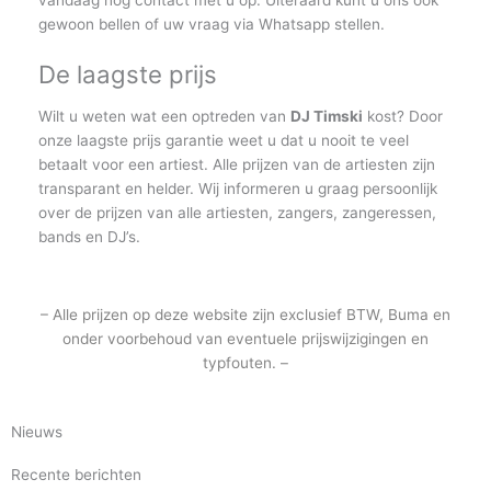
vandaag nog contact met u op. Uiteraard kunt u ons ook
gewoon bellen of uw vraag via Whatsapp stellen.
De laagste prijs
Wilt u weten wat een optreden van
DJ Timski
kost? Door
onze laagste prijs garantie weet u dat u nooit te veel
betaalt voor een artiest. Alle prijzen van de artiesten zijn
transparant en helder. Wij informeren u graag persoonlijk
over de prijzen van alle artiesten, zangers, zangeressen,
bands en DJ’s.
– Alle prijzen op deze website zijn exclusief BTW, Buma en
onder voorbehoud van eventuele prijswijzigingen en
typfouten. –
Nieuws
Recente berichten