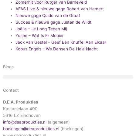
Zomerhit voor Rutger van Barneveld
AFAS Live & nieuwe gage Robert van Hemert
Nieuwe gage Quido van de Graaf
Succes & nieuwe gage Justen de Wildt
Joëlla – Je Loog Tegen Mij
Yosee – Wat Is Er Mooier
Jack van Gestel – Geef Een Knuffel Aan Elkaar
Kobus Engels – We Dansen De Hele Nacht
Blogs
Contact
D.E.A. Produkties
Kastanjelaan 400
5616 LZ Eindhoven
info@deaprodukties.nl
(algemeen)
boekingen@deaprodukties.nl
(boekingen)
www.deaprodukties.nl