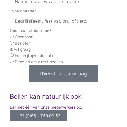
Type optreden:
Openbaar of besloten?
Openbaar
Besloten
Ik wil graag:
Een vrijblijvende optie
Deze artiest direct boeken
Verstuur aanvraag
Bellen kan natuurlijk ook!
Bel met één van onze medewerkers op:
+31 (0)85 - 760 09 53