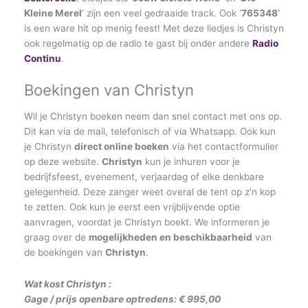
Kleine Merel
‘ zijn een veel gedraaide track. Ook ‘
765348
‘
is een ware hit op menig feest! Met deze liedjes is Christyn
ook regelmatig op de radio te gast bij onder andere
Radio
Continu
.
Boekingen van Christyn
Wil je Christyn boeken neem dan snel contact met ons op.
Dit kan via de mail, telefonisch of via Whatsapp. Ook kun
je Christyn
direct online boeken
via het contactformulier
op deze website.
Christyn
kun je inhuren voor je
bedrijfsfeest, evenement, verjaardag of elke denkbare
gelegenheid. Deze zanger weet overal de tent op z’n kop
te zetten. Ook kun je eerst een vrijblijvende optie
aanvragen, voordat je Christyn boekt. We informeren je
graag over de
mogelijkheden en beschikbaarheid
van
de boekingen van
Christyn
.
Wat kost Christyn :
Gage / prijs openbare optredens: € 995,00