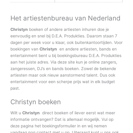
Het artiestenbureau van Nederland
Christyn
boeken of andere artiesten inhuren doe je
eenvoudig en snel bij D.E.A. Produkties. Daarom staan 7
dagen per week voor u klaar, ook buitenkantoortijden. Voor
boekingen van
Christyn
en andere artiesten, bands en
entertainment bent u bij boekingsbureau D.E.A. Produkties
aan het juiste adres. Via deze site kun je online zangers,
zangeressen, DJ’s en bands boeken. Zowel de bekende
artiesten maar ook nieuw aanstormend talent. Dus ook
entertainment voor een scherpe prijs wat in elk budget
past.
Christyn boeken
Wilt u
Christyn
direct boeken of liever eerst wat meer
informatie ontvangen? Dat is allemaal mogelijk. Vul op
deze pagina het boekingsformulier in en wij nemen
vandaag nog contact met u op. Uiteraard kunt u ons ook