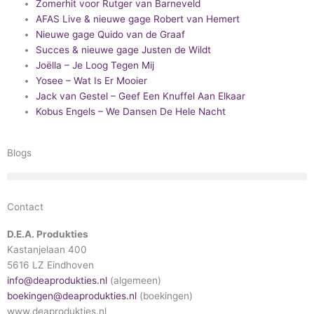
Zomerhit voor Rutger van Barneveld
AFAS Live & nieuwe gage Robert van Hemert
Nieuwe gage Quido van de Graaf
Succes & nieuwe gage Justen de Wildt
Joëlla – Je Loog Tegen Mij
Yosee – Wat Is Er Mooier
Jack van Gestel – Geef Een Knuffel Aan Elkaar
Kobus Engels – We Dansen De Hele Nacht
Blogs
Contact
D.E.A. Produkties
Kastanjelaan 400
5616 LZ Eindhoven
info@deaprodukties.nl
(algemeen)
boekingen@deaprodukties.nl
(boekingen)
www.deaprodukties.nl