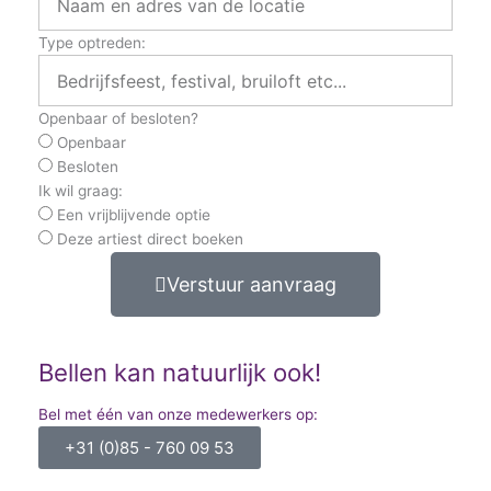
Type optreden:
Openbaar of besloten?
Openbaar
Besloten
Ik wil graag:
Een vrijblijvende optie
Deze artiest direct boeken
Verstuur aanvraag
Bellen kan natuurlijk ook!
Bel met één van onze medewerkers op:
+31 (0)85 - 760 09 53